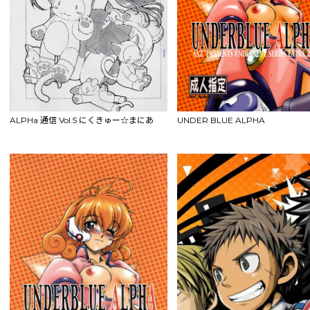
ALPHa 通信 Vol.5 にくきゅー☆まにあ
UNDER BLUE ALPHA