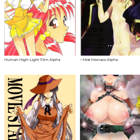
Human High-Light Film Alpha
– Moe Maniacs Alpha