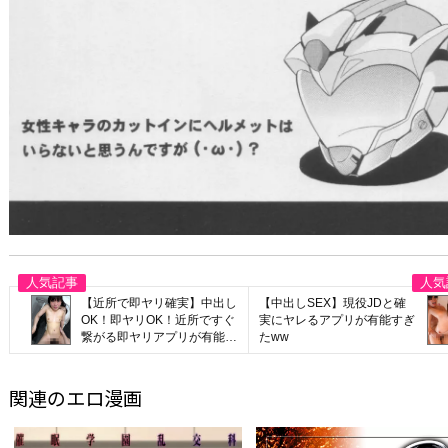
【近所で即ヤリ確実】中出し
【中出しSEX】現役JDと確
OK！即ヤリOK！近所ですぐ
実にヤレるアプリが有能すぎ
繋がる即ヤリアプリが有能す
たww
ぎたwww
関連のエロ漫画