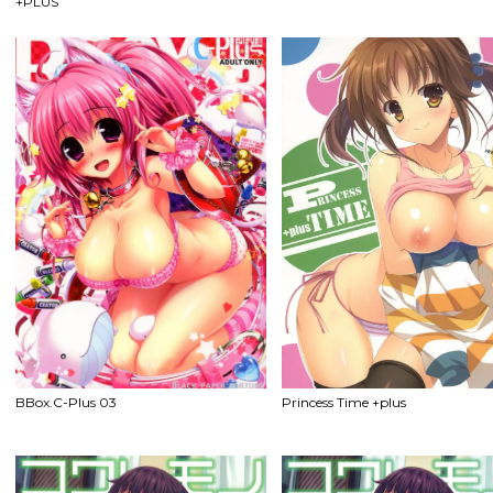
+PLUS
BBox.C-Plus 03
Princess Time +plus