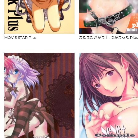
MOVIE STAR Plus
またまたさかま十=つかまった Plus