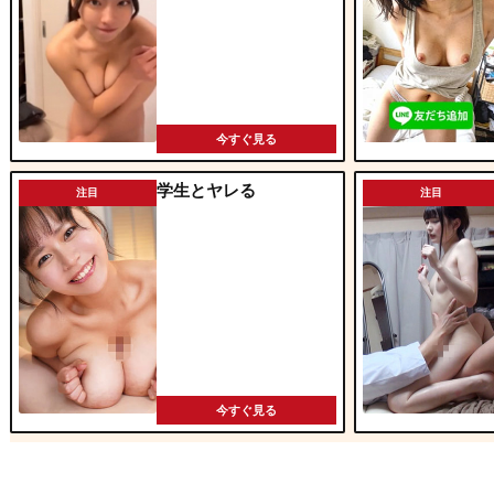
今すぐ見る
学生とヤレる
注目
注目
今すぐ見る