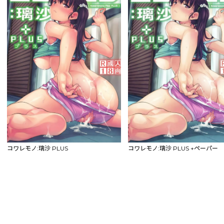
コワレモノ:璃沙 PLUS
コワレモノ:璃沙 PLUS +ペーパー