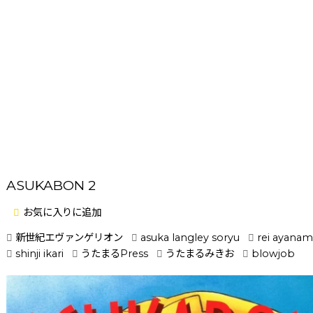
ASUKABON 2
お気に入りに追加
新世紀エヴァンゲリオン
asuka langley soryu
rei ayanam
shinji ikari
うたまるPress
うたまるみきお
blowjob