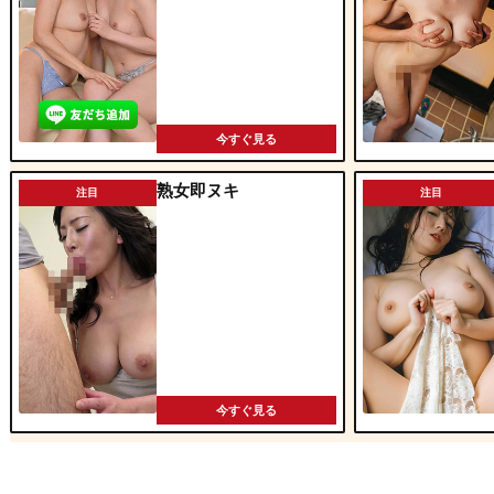
今すぐ見る
熟女即ヌキ
注目
注目
今すぐ見る