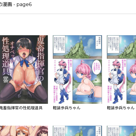
鬼畜指揮官の性処理道具
軽装歩兵ちゃん
軽装歩兵ちゃん