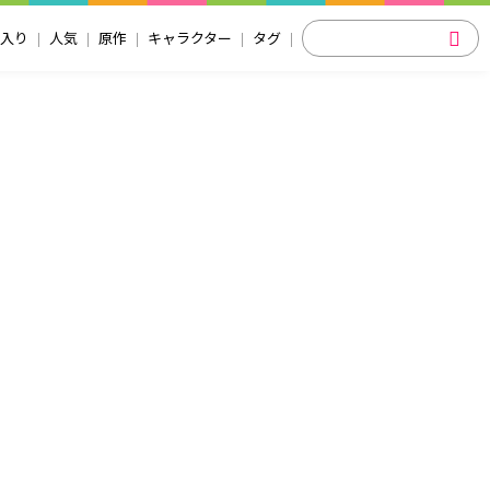
入り
人気
原作
キャラクター
タグ