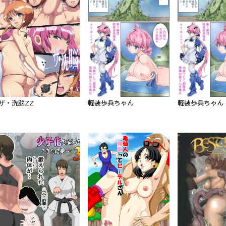
ザ・洗脳ZZ
軽装歩兵ちゃん
軽装歩兵ちゃん