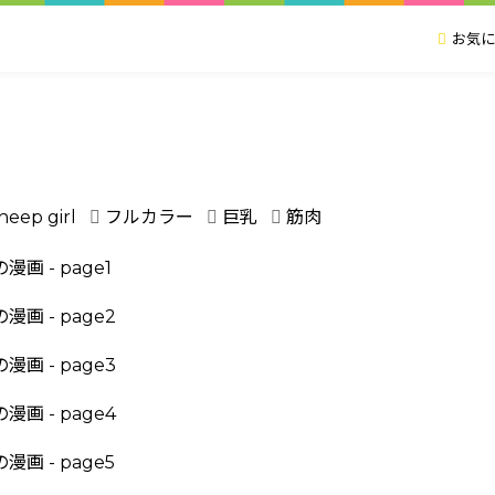
お気に
heep girl
フルカラー
巨乳
筋肉