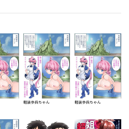
軽装歩兵ちゃん
軽装歩兵ちゃん