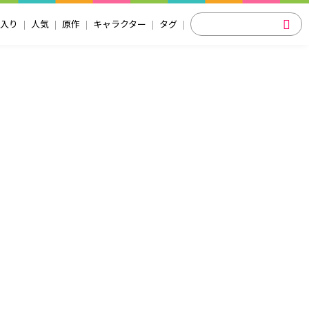
入り
人気
原作
キャラクター
タグ