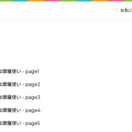
お気に
い