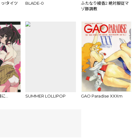
っ!タイツ
BLADE-0
ふたなり綾香2 絶対服従マ
ゾ豚調教
頃に…
SUMMER LOLLIPOP
GAO Paradise XXXm