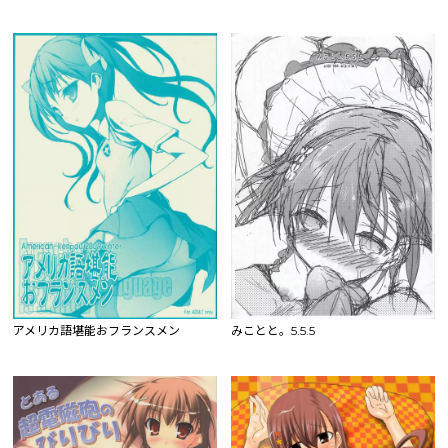
アメリカ語堪能おフランスメン
みことと。5.5.5