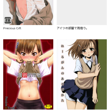
Precious Gift
アイツの部屋で雨宿り。