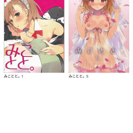
みことと。1
みことと。5