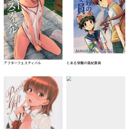
アフターフェスティバル
とある受難の風紀委員