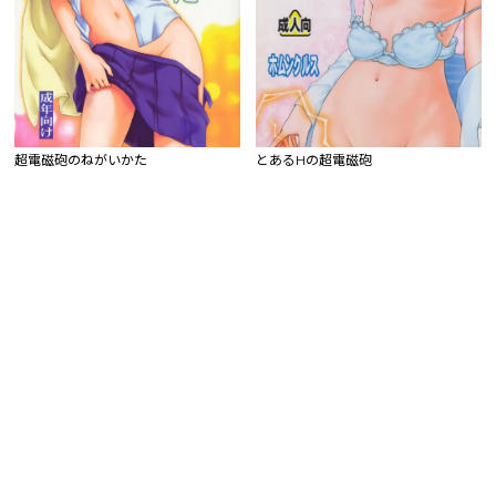
超電磁砲のねがいかた
とあるHの超電磁砲