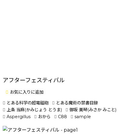
アフターフェスティバル
お気に入りに追加
とある科学の超電磁砲
とある魔術の禁書目録
上条 当麻(かみじょう とうま)
御坂 美琴(みさか みこと)
Aspergillus
おから
C88
sample