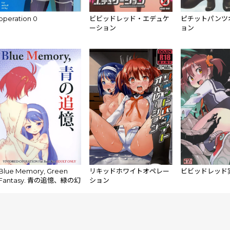
operation 0
ビビッドレッド・エデュケ
ピチットパンツ
ーション
ョン
Blue Memory, Green
リキッドホワイトオペレー
ビビッドレッド
Fantasy. 青の追憶、緑の幻
ション
想