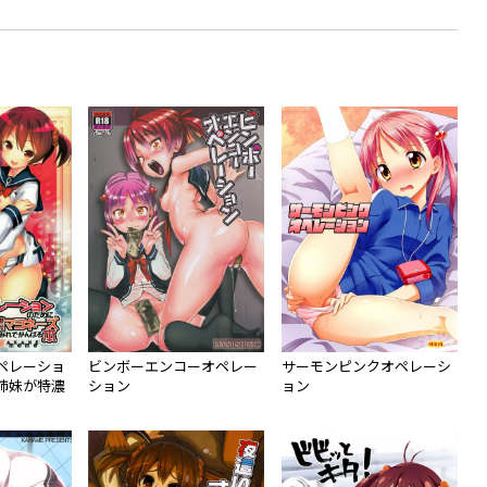
ペレーショ
ビンボーエンコーオペレー
サーモンピンクオペレーシ
姉妹が特濃
ション
ョン
れでがんば