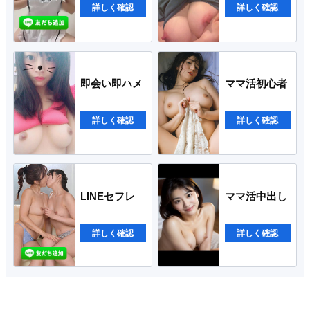
詳しく確認
詳しく確認
即会い即ハメ
ママ活初心者
詳しく確認
詳しく確認
LINEセフレ
ママ活中出し
詳しく確認
詳しく確認