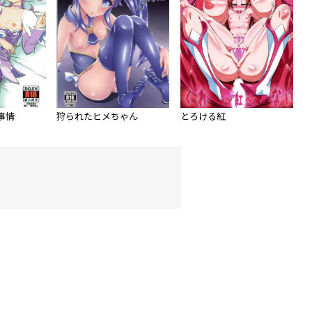
事情
狩られたヒメちゃん
とろける紅