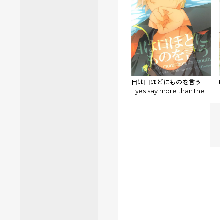
目は口ほどにものを言う -
Eyes say more than the
mouth