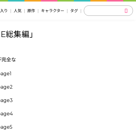
入り
人気
原作
キャラクター
タグ
●CE総集編」
不完全な