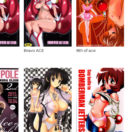
Bravo ACE
8th of ace