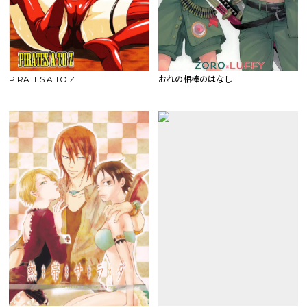
PIRATES A TO Z
おれの相棒のはなし