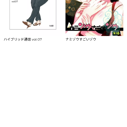
ハイブリッド通信 vol.07
ナミゾウすごいゾウ