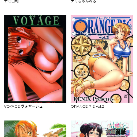
ナミ日和
ナミちゃんねる
VOYAGE ヴォヤーシュ
ORANGE PIE Vol.2