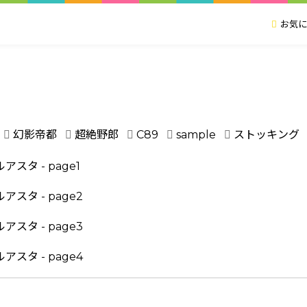
お気に
幻影帝都
超絶野郎
C89
sample
ストッキング