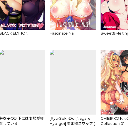
BLACK EDITION
Fascinate Nail
Sweet&Meltin
芽衣子の足下には変態が興
[Ryu-Seki-Do (Nagare
CHIBIKKO KI
奮している
Hyo-go)] 炎姫様スワップ (
Collection.01