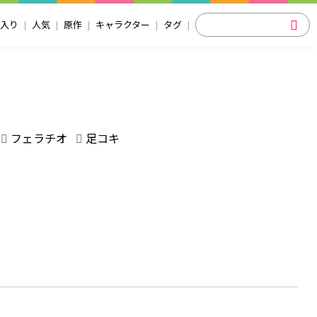
入り
人気
原作
キャラクター
タグ
フェラチオ
足コキ