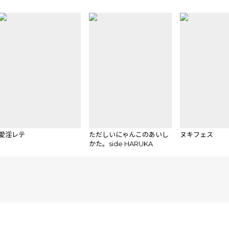
愛淫レテ
ただしいにゃんこのあいし
ヌキフェス
かた。side HARUKA