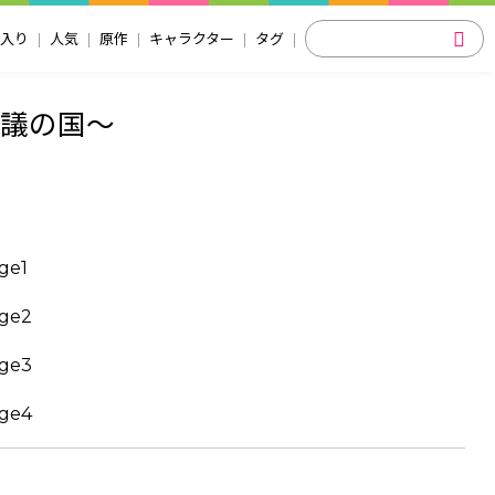
入り
人気
原作
キャラクター
タグ
思議の国～