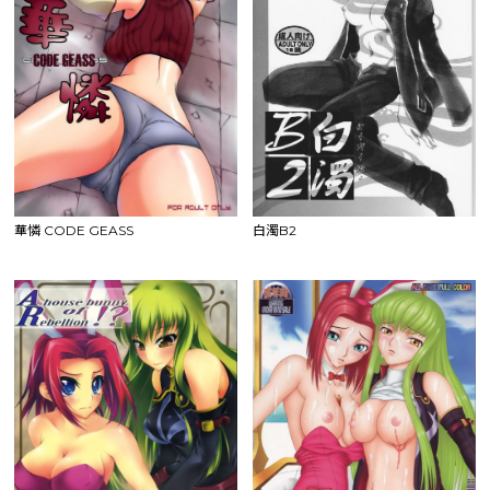
華憐 CODE GEASS
白濁B2