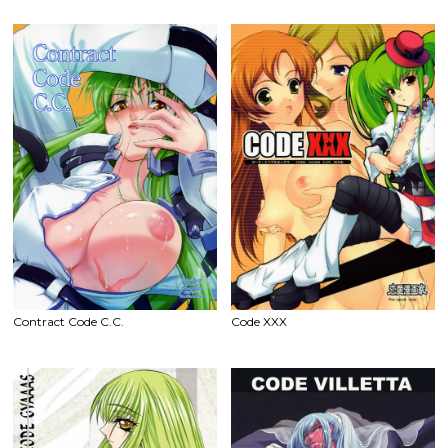
Contract Code C.C.
Code XXX