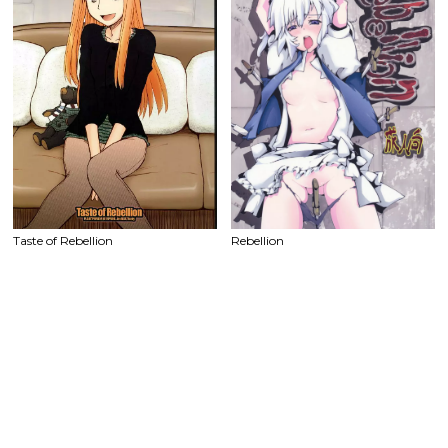
Taste of Rebellion
Rebellion