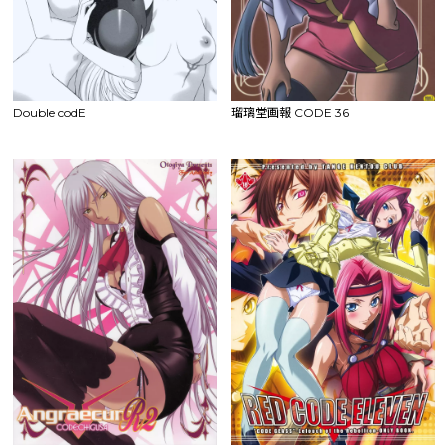
Double codE
瑠璃堂画報 CODE 36