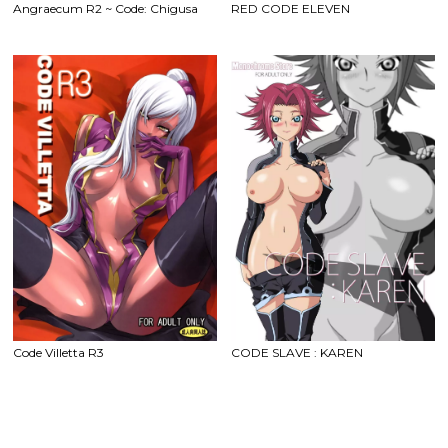
Angraecum R2 ~ Code: Chigusa
RED CODE ELEVEN
Code Villetta R3
CODE SLAVE : KAREN