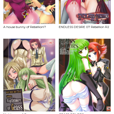
A house bunny of Rebellion!?
ENDLESS DESIRE 07 Rebellion R2