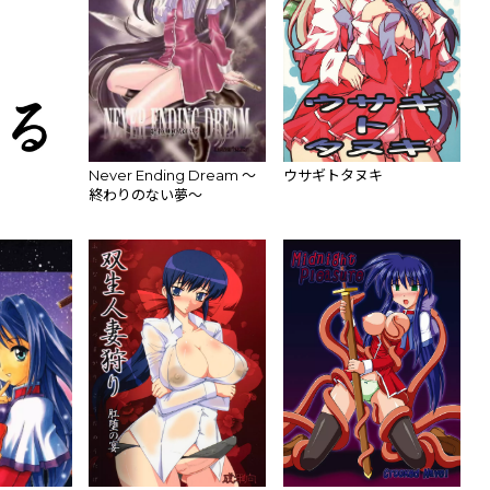
Never Ending Dream ～
ウサギトタヌキ
終わりのない夢～