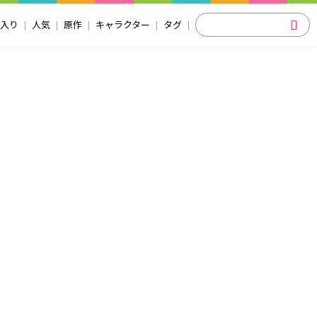
入り
人気
原作
キャラクター
タグ