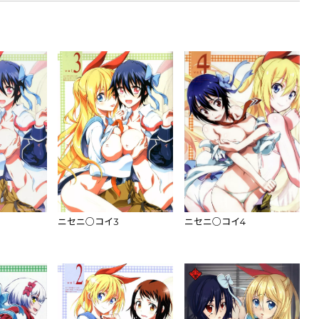
ニセニ○コイ3
ニセニ○コイ4