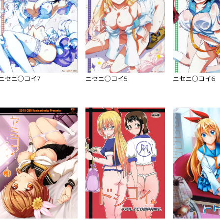
ニセニ○コイ7
ニセニ○コイ5
ニセニ○コイ6