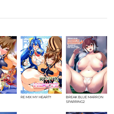
RE MIX MY HEART!!
BREAK BLUE MARRON
SPARRING2