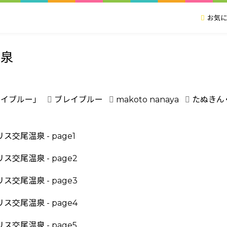
お気に
温泉
レイブルー」
ブレイブルー
makoto nanaya
たぬきん