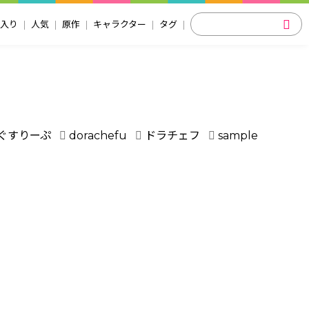
入り
人気
原作
キャラクター
タグ
ぐすりーぷ
dorachefu
ドラチェフ
sample