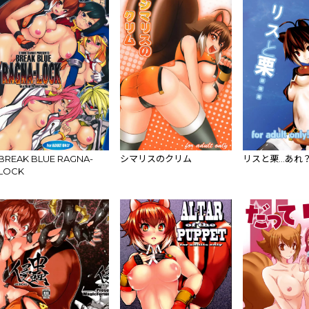
BREAK BLUE RAGNA-
シマリスのクリム
リスと栗…あれ
LOCK