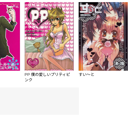
PP 僕の愛しいプリティピ
すい～と
ンク