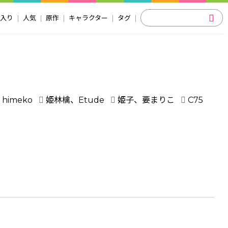
入り
人気
原作
キャラクター
タグ
himeko
姫林檎、Etude
姫子、要まりこ
C75