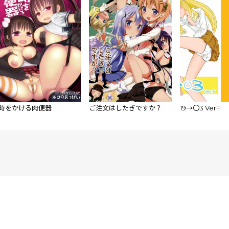
時をかける肉便器
ご注文はしたぎですか？
19→〇3 VerF