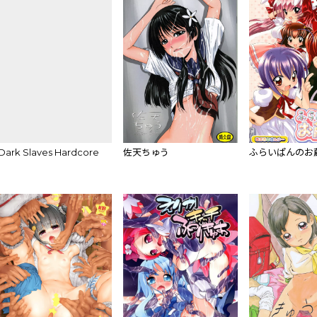
Dark Slaves Hardcore
佐天ちゅう
ふらいぱんのお