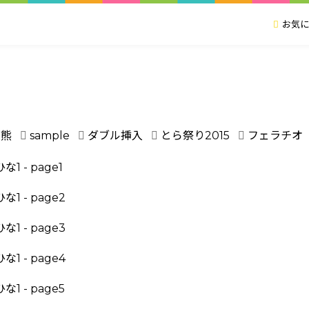
お気に
き熊
sample
ダブル挿入
とら祭り2015
フェラチオ