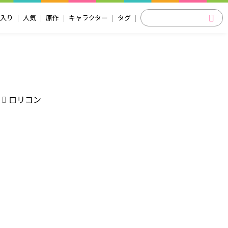
入り
人気
原作
キャラクター
タグ
ロリコン