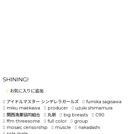
SHINING!
お気に入りに追加
アイドルマスター シンデレラガールズ
fumika sagisawa
miku maekawa
producer
uzuki shimamura
関西漁業協同組合
丸新
big breasts
C90
ffm threesome
full color
group
mosaic censorship
muscle
nakadashi
sole male