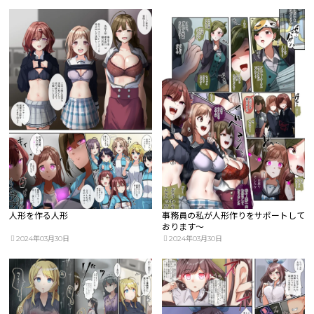
人形を作る人形
事務員の私が人形作りをサポートして
おります～
2024年03月30日
2024年03月30日