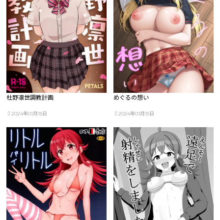
杜野凛世調教計画
めぐるの想い
2024年01月15日
2024年01月15日