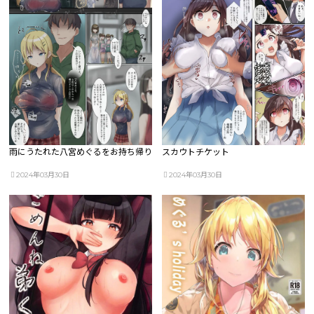
雨にうたれた八宮めぐるをお持ち帰り
スカウトチケット
2024年03月30日
2024年03月30日