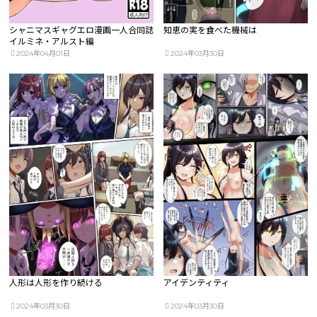
シャニマスギャグエロ漫画一人合同誌
知恵の実を食べた機械は
イルミネ・アルスト編
2024年04月01日
2024年03月30日
人形は人形を作り続ける
アイデンティティ
2024年03月30日
2024年03月30日