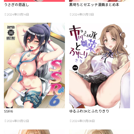
うさぎの恩返し
黒埼ちとせエッチ漫画まとめ本
2024年01月14日
2024年01月13日
SSR6
ゆるふわJKとふたりきり
2024年01月12日
2024年01月08日