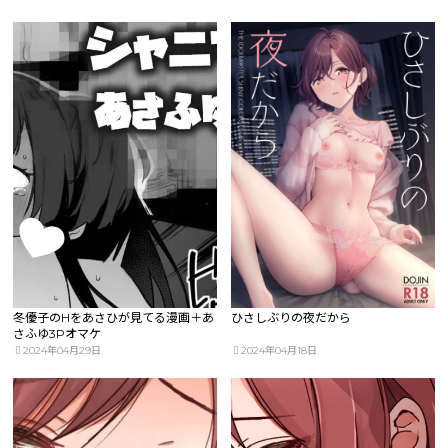
冬優子のHをあさひが見てる漫画＋あ
ひさしぶりの夜だから
さふゆ3Pオマケ
2024年04月29日
2024年04月18日