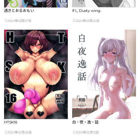
透きとおるおもい
If I_ Dusty wing.
2024年03月07日
2024年03月02日
HTSK16
白・夜・逸・話
2024年02月26日
2024年02月13日