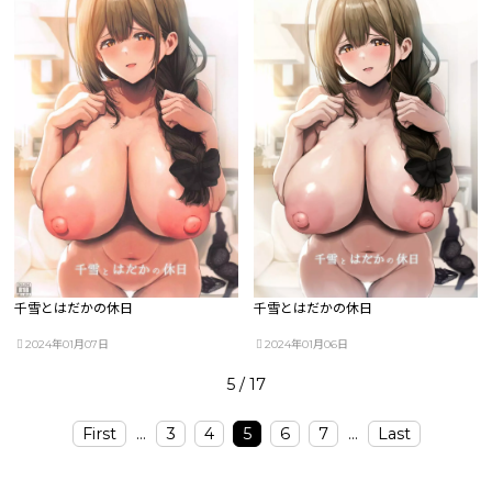
千雪とはだかの休日
千雪とはだかの休日
2024年01月07日
2024年01月06日
5 / 17
First
...
3
4
5
6
7
...
Last