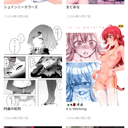
シュインニーカラーズ
まどあな
2024年01月28日
2024年01月27日
円香の処刑
It is Working
2024年01月27日
2024年01月27日