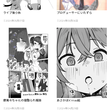
ライブ後小糸
プロデューサーにいたずら
2024年05月07日
2024年05月06日
摩美々ちゃんの寝取られ報告
あさかほX’mas絵
2024年05月05日
2024年04月29日