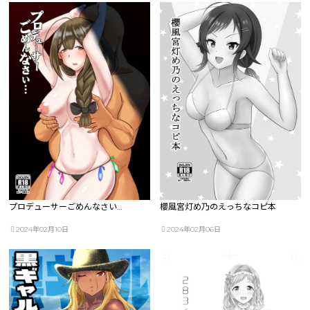
プロデューサーごめんなさい…
櫻風宮灯め乃のえっちなコピ本
2024年02月10日
2024年02月06日