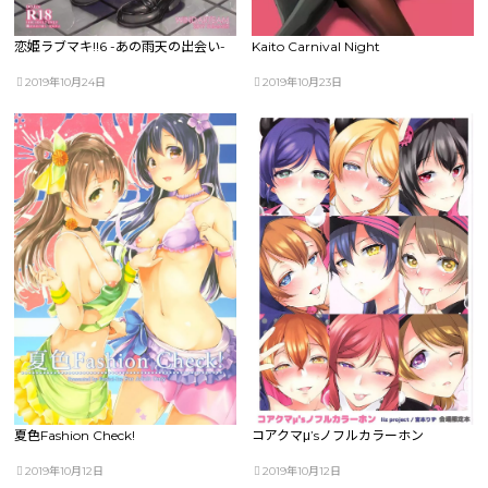
恋姫ラブマキ!!6 -あの雨天の出会い-
Kaito Carnival Night
2019年10月24日
2019年10月23日
夏色Fashion Check!
コアクマμ’sノフルカラーホン
2019年10月12日
2019年10月12日