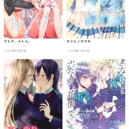
テトテ、メトメ。
キミトノキセキ
2019年11月16日
2019年11月16日