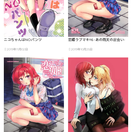
ニコちゃんはNOパンツ
恋姫ラブマキ!!6 -あの雨天の出会い-
2019年11月02日
2019年10月25日