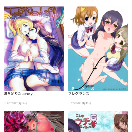
満ち足りたLonely
フレグランス
2019年11月14日
2019年11月13日