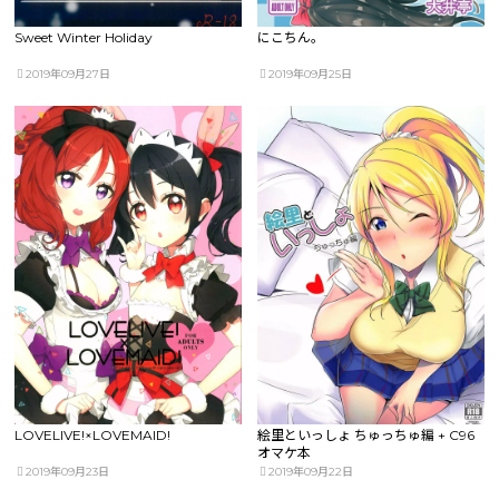
Sweet Winter Holiday
にこちん。
2019年09月27日
2019年09月25日
LOVELIVE!×LOVEMAID!
絵里といっしょ ちゅっちゅ編 + C96
オマケ本
2019年09月23日
2019年09月22日