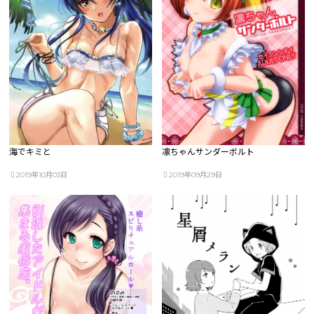
海でキミと
凛ちゃんサンダーボルト
2019年10月03日
2019年09月29日