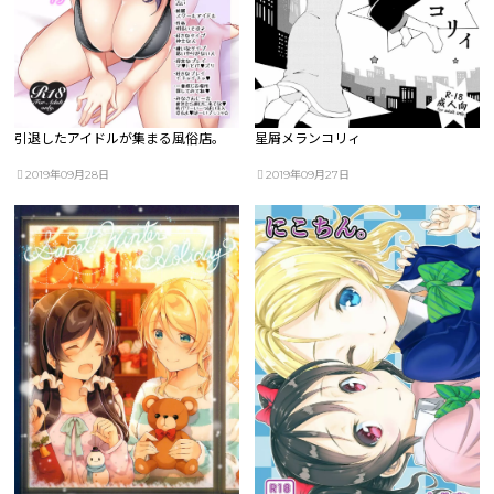
引退したアイドルが集まる風俗店。
星屑メランコリィ
2019年09月28日
2019年09月27日