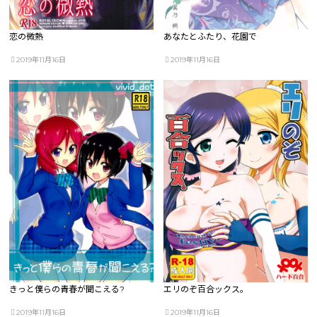
恋の微熱
あなたとふたり、花園で
2019年11月16日
2019年11月16日
きっと僕らの青春が聞こえる?
エリのぞ百合ックス。
2019年11月16日
2019年11月16日