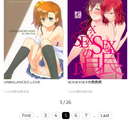
UNBALANCED LOVE.
SEXSEXSEXの良良良
2019年06月06日
2019年06月05日
5 / 26
First
...
3
4
5
6
7
...
Last