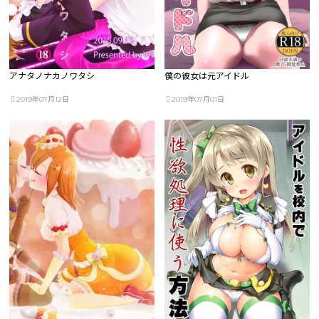
アナタノナカノワタシ
僕の彼女は元アイドル
2019年07月12日
2019年07月01日