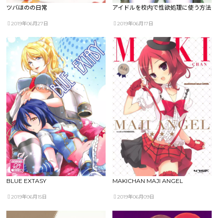
ツバほのの日常
アイドルを校内で性欲処理に使う方法
2019年06月27日
2019年06月17日
BLUE EXTASY
MAKICHAN MAJI ANGEL
2019年06月15日
2019年06月09日