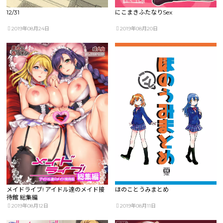
12/31
にこまきふたなりSex
2019年08月24日
2019年08月20日
メイドライブ! アイドル達のメイド接
ほのことうみまとめ
待館 総集編
2019年08月12日
2019年08月11日