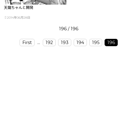
天龍ちゃんと開発
2014年06月28日
196 / 196
First
...
192
193
194
195
196