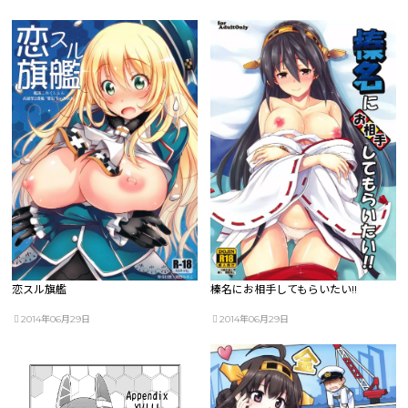
恋スル旗艦
榛名にお相手してもらいたい!!
2014年06月29日
2014年06月29日