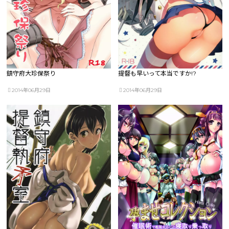
鎮守府大珍保祭り
提督も早いって本当ですか!?
2014年06月29日
2014年06月29日