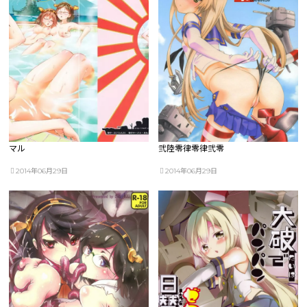
マル
弐陸零律零律弐零
2014年06月29日
2014年06月29日