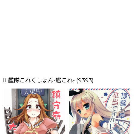
艦隊これくしょん-艦これ- (9393)