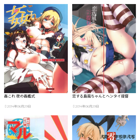
姦これ 夜の姦艦式
恋する島風ちゃんとヘンタイ提督
2014年06月29日
2014年06月29日