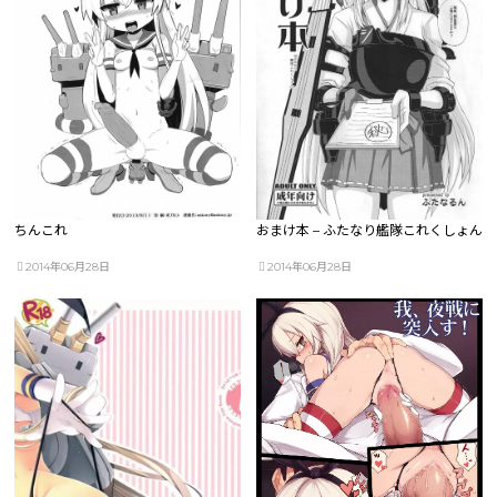
ちんこれ
おまけ本 – ふたなり艦隊これくしょん
2014年06月28日
2014年06月28日