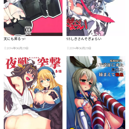
天にも昇るっ!
93しきさんそぎょらい
2014年06月29日
2014年06月29日