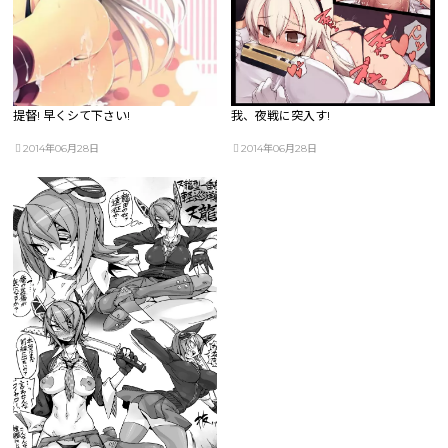
提督! 早くシて下さい!
我、夜戦に突入す!
2014年06月28日
2014年06月28日