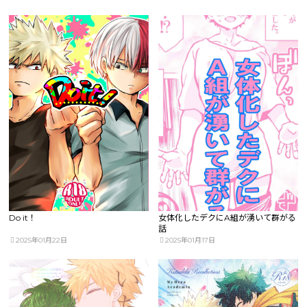
Do it！
女体化したデクにA組が湧いて群がる
話
2025年01月22日
2025年01月17日