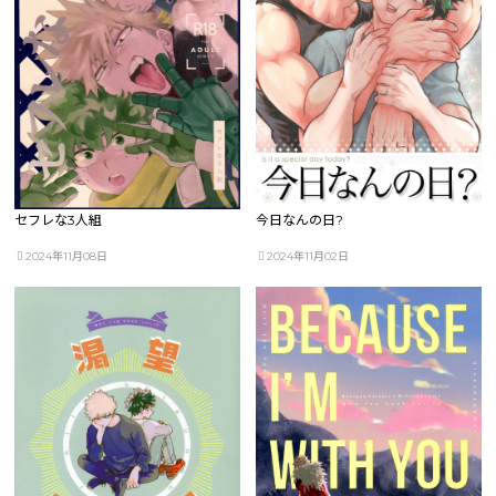
セフレな3人組
今日なんの日?
2024年11月08日
2024年11月02日