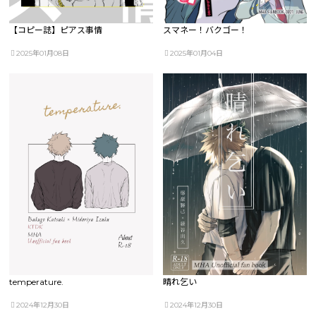
【コピー誌】ピアス事情
スマネー！バクゴー！
2025年01月08日
2025年01月04日
temperature.
晴れ乞い
2024年12月30日
2024年12月30日