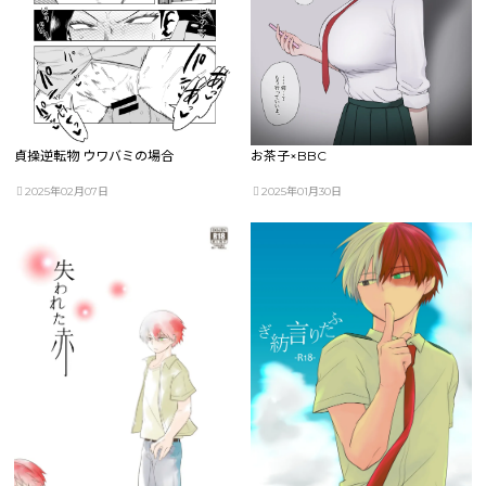
貞操逆転物 ウワバミの場合
お茶子×BBC
2025年02月07日
2025年01月30日