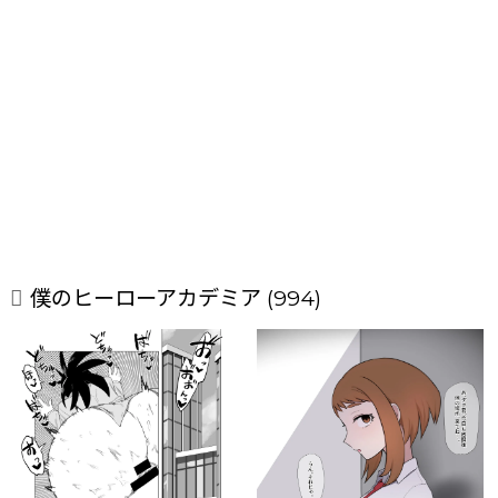
僕のヒーローアカデミア (994)