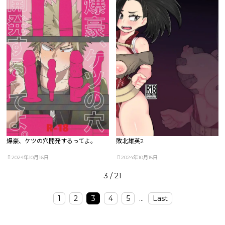
爆豪、ケツの穴開発するってよ。
敗北雄英2
2024年10月16日
2024年10月15日
3 / 21
1
2
3
4
5
...
Last