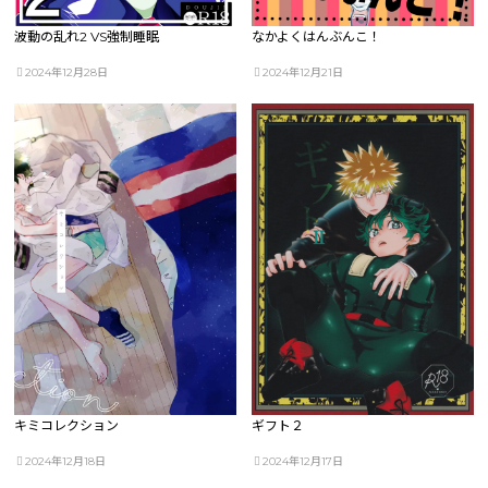
波動の乱れ2 VS強制睡眠
なかよくはんぶんこ！
2024年12月28日
2024年12月21日
キミコレクション
ギフト２
2024年12月18日
2024年12月17日