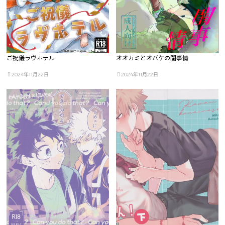
ご祝儀ラヴホテル
オオカミとオバケの閨事情
2024年11月22日
2024年11月22日