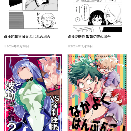
貞操逆転物 波動ねじれの場合
貞操逆転物 取蔭切奈の場合
2024年12月28日
2024年12月28日