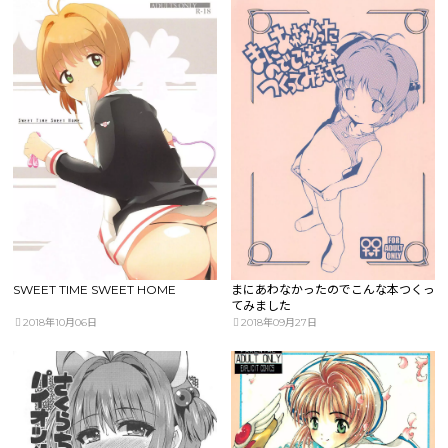
SWEET TIME SWEET HOME
まにあわなかったのでこんな本つくっ
てみました
2018年10月06日
2018年09月27日