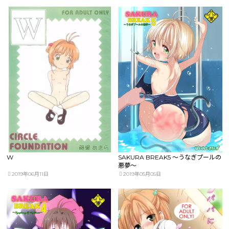
W
SAKURA BREAK5 ～うなぎプールの
悪夢～
2019年06月11日
2019年05月05日