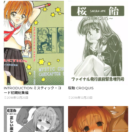
INTRODUCTION ミスティック・コ
桜飴 CROQUIS
ード初期総集編
2018年12月25日
2018年12月23日