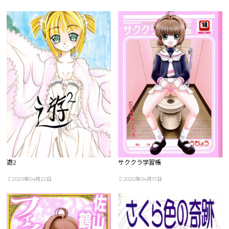
遊2
サククラ学習帳
2020年04月22日
2020年04月17日