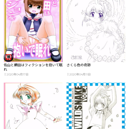
佐山と鶴田はフィクションを抱いて眠
さくら色の奇跡
れ
2020年04月17日
2020年04月11日