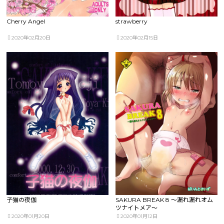
Cherry Angel
strawberry
2020年02月20日
2020年02月15日
子猫の夜伽
SAKURA BREAK 8 ～漏れ漏れオム
ツナイトメア～
2020年01月20日
2020年01月12日