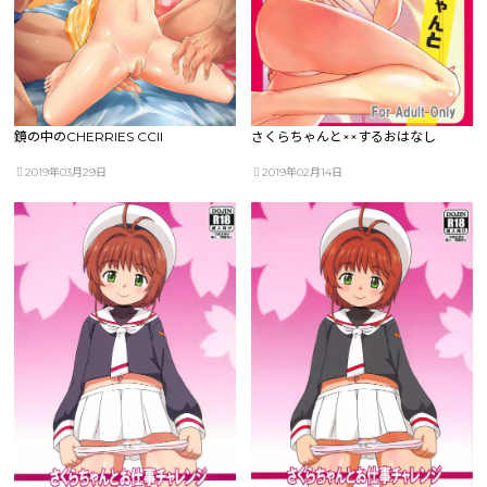
鏡の中のCHERRIES CCII
さくらちゃんと××するおはなし
2019年03月29日
2019年02月14日