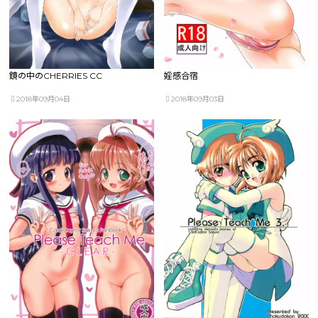
鏡の中のCHERRIES CC
婬感合宿
2018年09月04日
2018年09月03日