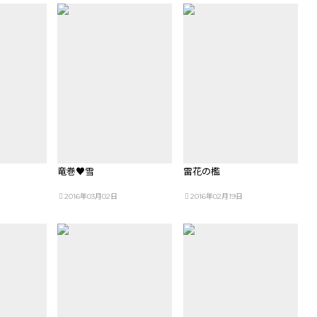
竜巻♥雪
雷花の檻
2016年03月02日
2016年02月19日