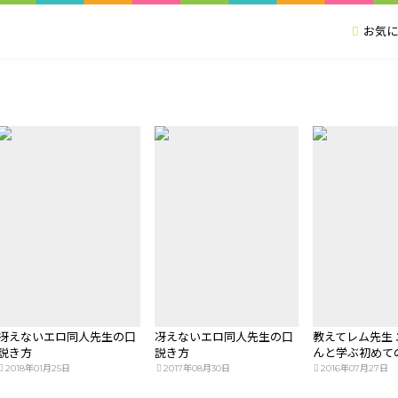
お気に
冴えないエロ同人先生の口
冴えないエロ同人先生の口
教えてレム先生
説き方
説き方
んと学ぶ初めての
2018年01月25日
2017年08月30日
2016年07月27日