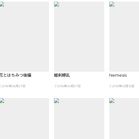
花とはちみつ後編
姫剣繚乱
Nemesis
2016年06月27日
2016年04月27日
2016年03月15日