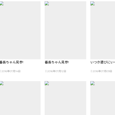
番長ちゃん見参!
番長ちゃん見参!
いつか遊びにい
2016年07月14日
2016年07月12日
2016年07月09日