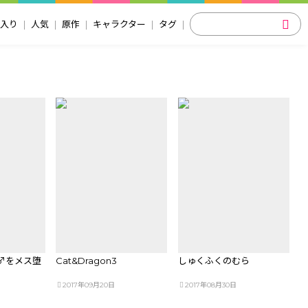
入り
人気
原作
キャラクター
タグ
♂をメス堕
Cat&Dragon3
しゅくふくのむら
2017年09月20日
2017年08月30日