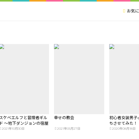
お気に
スケベエルフと冒険者ギル
幸せの教会
初心者女装男子
ド ～地下ダンジョンの宿屋
ちさせてみた！
編～
2021年10月30日
2021年05月27日
2020年08月18日