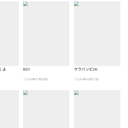
くよ
BD!
ウラバンビ26
2016年07月08日
2016年06月27日