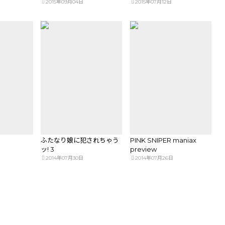
2015年09月04日
2015年07月12日
ふたなり娘に犯されちゃう
PINK SNIPER maniax
ッ! 3
preview
2014年07月30日
2014年07月26日