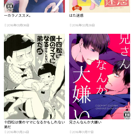
一カラノススメ。
はた迷惑
2016年03月08日
2016年02月28日
十四松は僕のママになるかもしれない
兄さんなんか大嫌い
弟だ
2016年01月24日
2016年01月17日