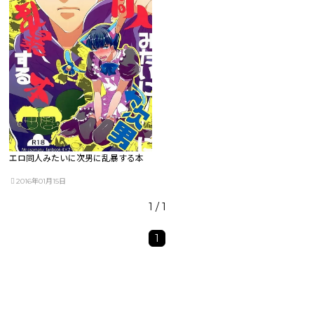
エロ同人みたいに次男に乱暴する本
2016年01月15日
1 / 1
1