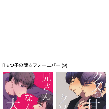
6つ子の魂☆フォーエバー (9)