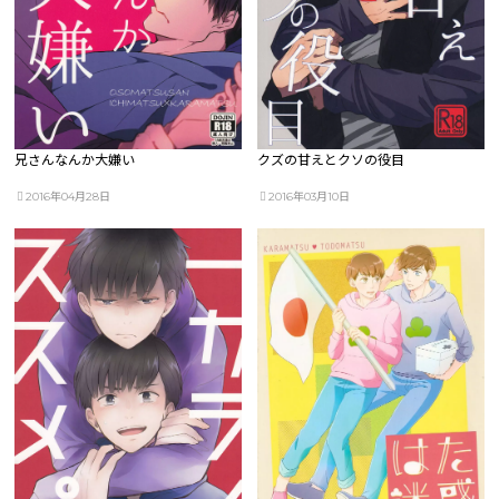
兄さんなんか大嫌い
クズの甘えとクソの役目
2016年04月28日
2016年03月10日