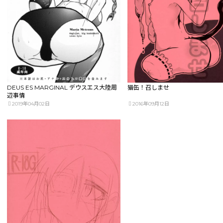
DEUS ES MARGINAL デウスエス大陸周
猫缶！召しませ
辺事情
2019年04月02日
2016年09月12日