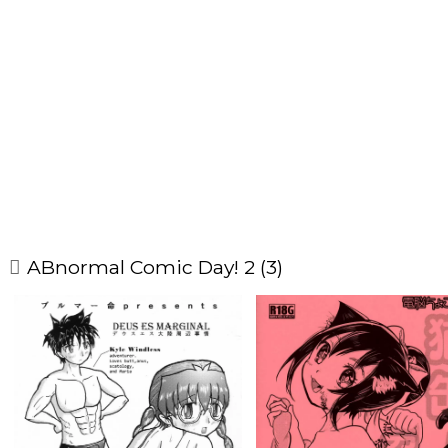
ABnormal Comic Day! 2 (3)