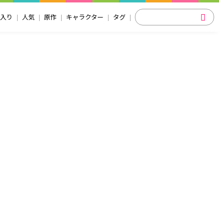
入り
人気
原作
キャラクター
タグ