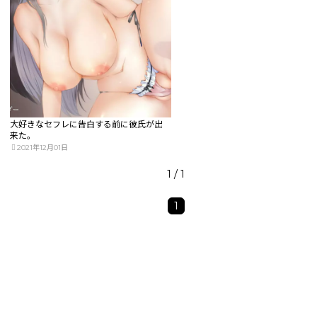
大好きなセフレに告白する前に彼氏が出
来た。
2021年12月01日
1 / 1
1