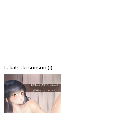
akatsuki sunsun (1)