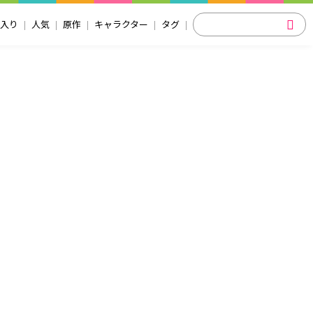
入り
人気
原作
キャラクター
タグ