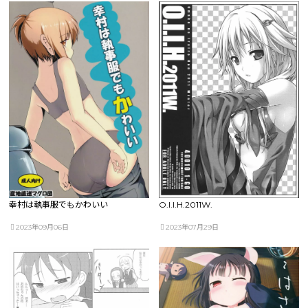
幸村は執事服でもかわいい
O.I.I.H.2011W.
2023年09月06日
2023年07月29日