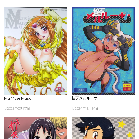
Mu Muse Music
快天メルルーサ
2025年03月17日
2024年12月24日