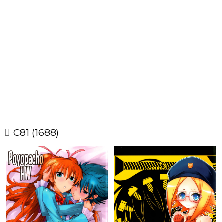
C81 (1688)