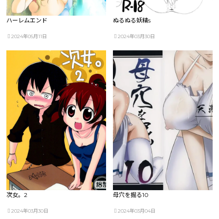
ハーレムエンド
ぬるぬる妖精s
2024年05月11日
2024年03月30日
次女。2
母穴を掘る10
2024年03月30日
2024年03月04日