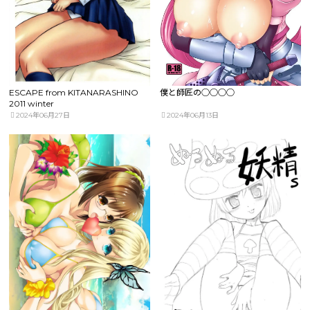
ESCAPE from KITANARASHINO
僕と師匠の○○○○
2011 winter
2024年06月27日
2024年06月13日