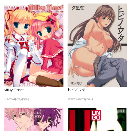
Milky Time*
ヒビノウタ
2024年02月16日
2024年02月04日