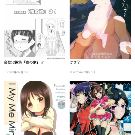
夜歌短編集「夜の歌」 #1
はさ孕
2023年07月19日
2023年03月25日