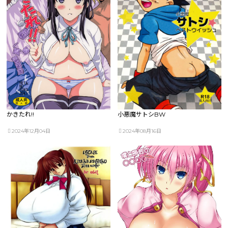
かきたれ!!
小悪魔サトシBW
2024年12月04日
2024年08月16日