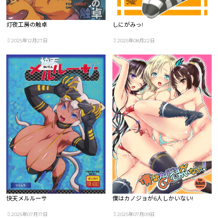
灯夜工房の触卓
しにがみっ!
2025年12月27日
2025年08月22日
快天メルルーサ
僕はカノジョが6人しかいない!
2025年07月17日
2025年07月09日