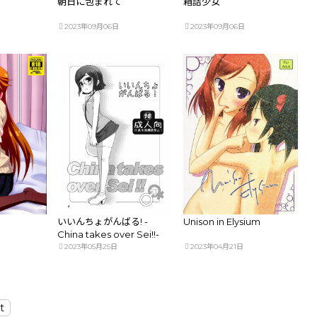
朝日に包まれて
箱詰少女
2023年09月06日
2023年09月06日
いいんちょがんばる! -
Unison in Elysium
China takes over Sei!!-
2023年05月25日
2023年04月21日
t