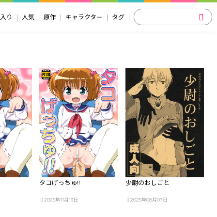
入り
人気
原作
キャラクター
タグ
タコげっちゅ!!
少尉のおしごと
2025年11月13日
2025年08月07日