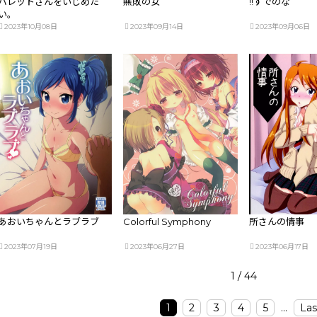
バレットさんをいじめた
無敗の女
!!すでのな
い。
2023年10月08日
2023年09月14日
2023年09月06日
あおいちゃんとラブラブ
Colorful Symphony
所さんの情事
2023年07月19日
2023年06月27日
2023年06月17日
1 / 44
1
2
3
4
5
...
Las