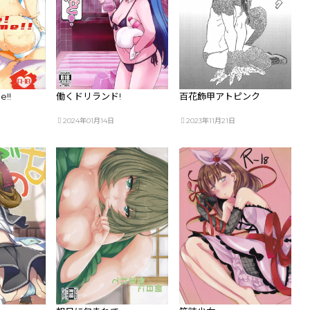
e!!
働くドリランド!
百花飾甲アトピンク
2024年01月14日
2023年11月21日