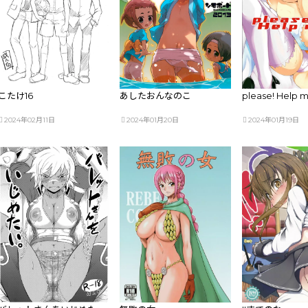
こたけ16
あしたおんなのこ
please! Help m
2024年02月11日
2024年01月20日
2024年01月19日