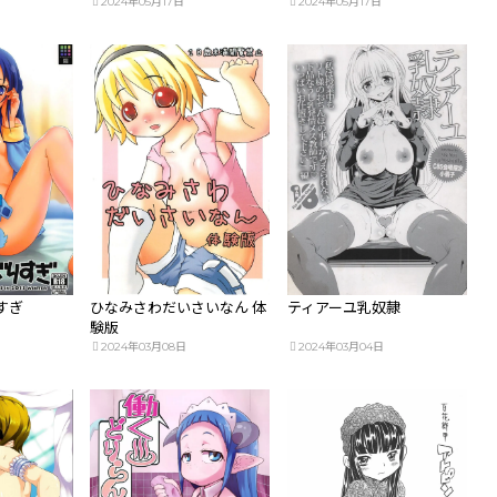
2024年05月17日
2024年05月17日
すぎ
ひなみさわだいさいなん 体
ティアーユ乳奴隷
験版
2024年03月08日
2024年03月04日