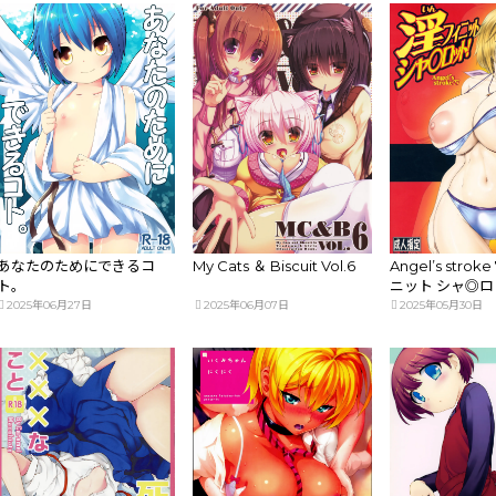
あなたのためにできるコ
My Cats ＆ Biscuit Vol.6
Angel’s strok
ト。
ニット シャ◎ロ
2025年06月27日
2025年06月07日
2025年05月30日