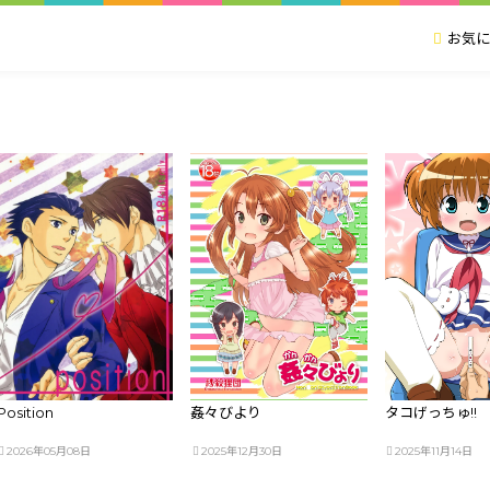
お気に
Position
姦々びより
タコげっちゅ!!
2026年05月08日
2025年12月30日
2025年11月14日