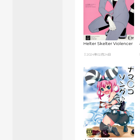
Helter Skelter Violencer
2024年02月24日