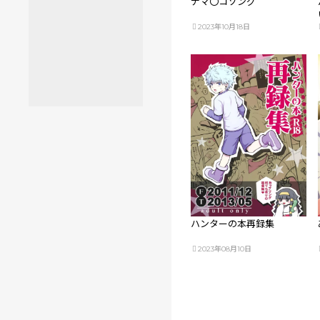
ナマ〇コソング
2023年10月18日
ハンターの本再録集
2023年08月10日