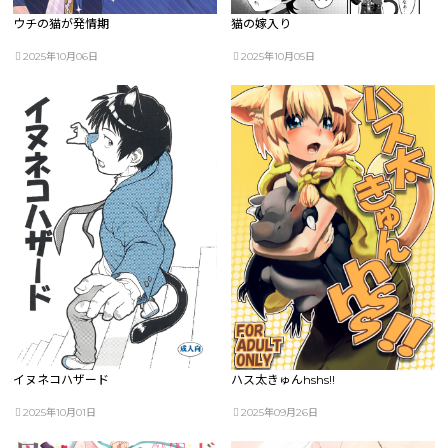
ウチの猫が発情期
猫の嫁入り
2025年10月06日
2025年10月05日
イヌネコハザード
ハス太きゅんhshs!!
2025年10月01日
2025年09月26日