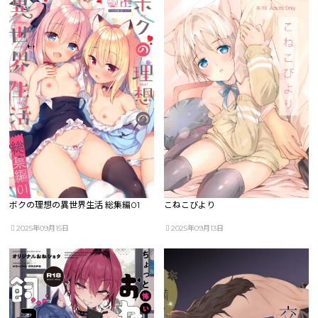
ボクの理想の異世界生活 総集編01
こねこびより
2025年09月15日
2025年09月13日