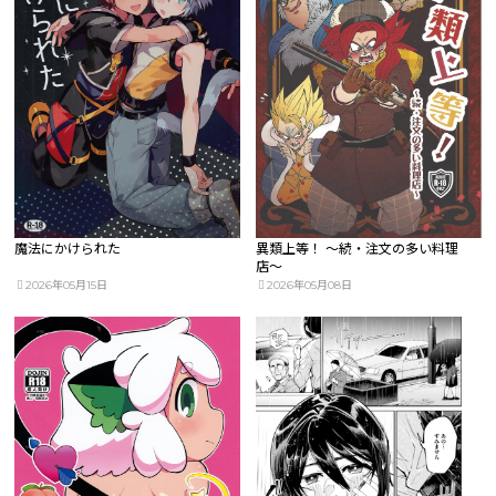
魔法にかけられた
異類上等！ 〜続・注文の多い料理
店〜
2026年05月15日
2026年05月08日