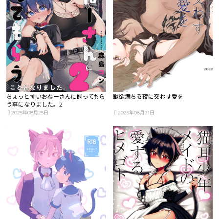
ちょっと怖いおねーさんに飼ってもら
獣欲満ちる夜に交わす愛を
う事になりました。2
2025年08月25日
2025年08月21日