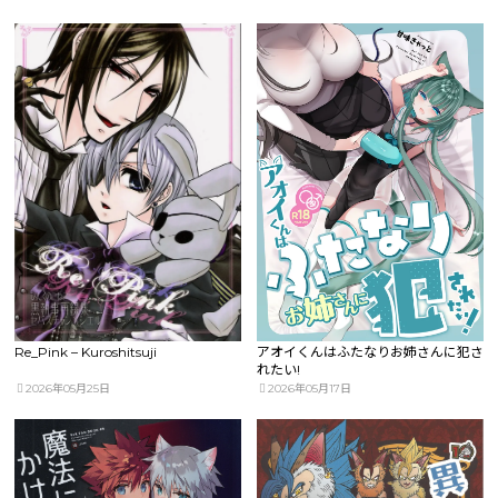
Re_Pink – Kuroshitsuji
アオイくんはふたなりお姉さんに犯さ
れたい!
2026年05月25日
2026年05月17日