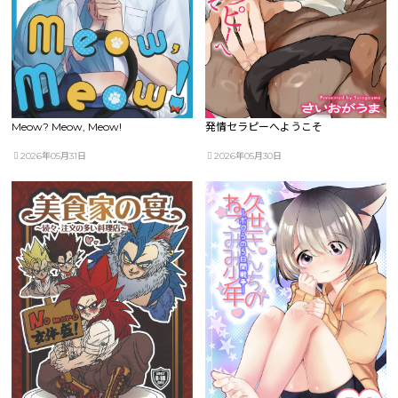
Meow? Meow, Meow!
発情セラピーへようこそ
2026年05月31日
2026年05月30日