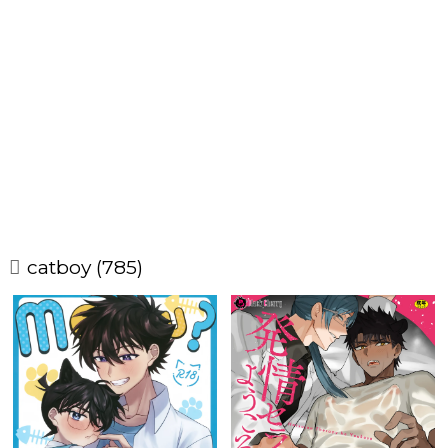
catboy (785)