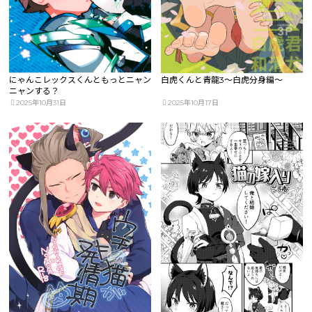
にゃんこレックスくんともっとニャン
白虎くんと青龍3～白虎分身編～
ニャンする？
2025年10月31日
2025年10月17日