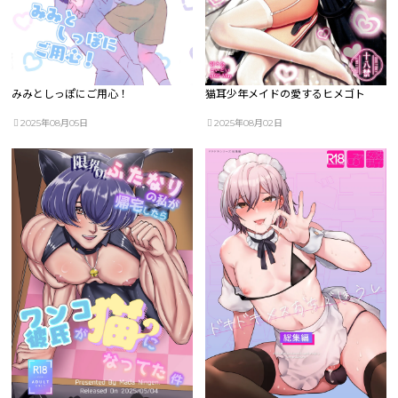
みみとしっぽにご用心！
猫耳少年メイドの愛するヒメゴト
2025年08月05日
2025年08月02日