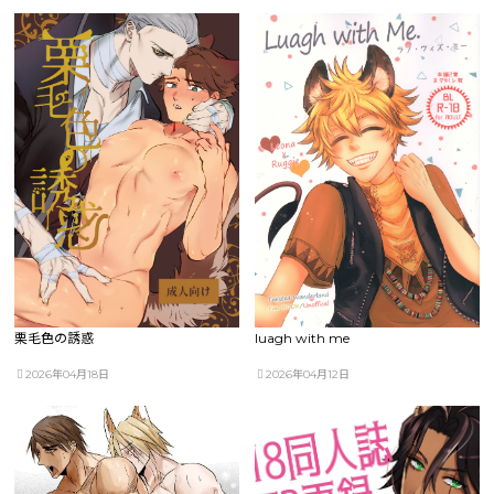
栗毛色の誘惑
luagh with me
2026年04月18日
2026年04月12日