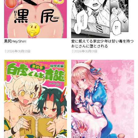
黒尻HeyShiri
愛に飢えてる家出少年は甘い毒を持つ
おじさんに堕とされる
2026年05月03日
2026年05月01日