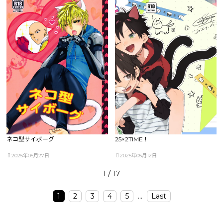
ネコ型サイボーグ
25×2TIME！
2025年05月27日
2025年05月12日
1 / 17
1
2
3
4
5
...
Last