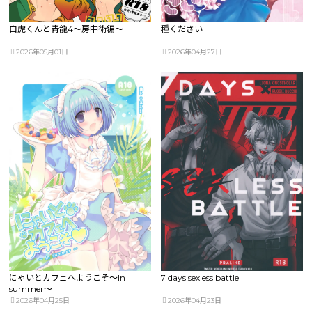
白虎くんと青龍4～房中術編～
種ください
2026年05月01日
2026年04月27日
にゃいとカフェへようこそ～In
7 days sexless battle
summer～
2026年04月25日
2026年04月23日