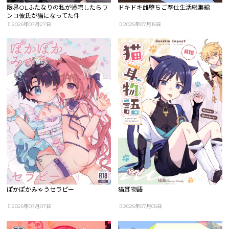
限界OLふたなりの私が帰宅したらワ
ドキドキ雌堕ちご奉仕生活総集編
ンコ彼氏が猫になってた件
2025年07月27日
2025年07月15日
ぽかぽかみゃうセラピー
猫耳物語
2025年07月07日
2025年07月05日