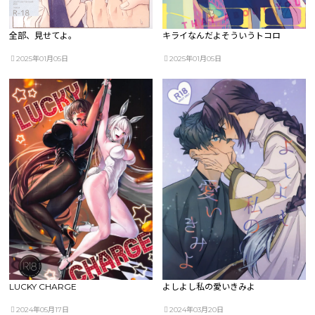
全部、見せてよ。
キライなんだよそういうトコロ
2025年01月05日
2025年01月05日
LUCKY CHARGE
よしよし私の愛いきみよ
2024年05月17日
2024年03月20日