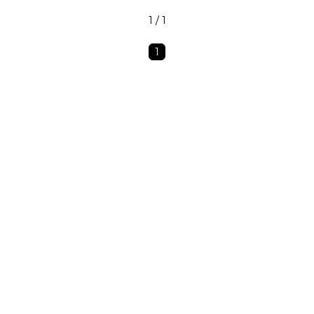
1 / 1
1