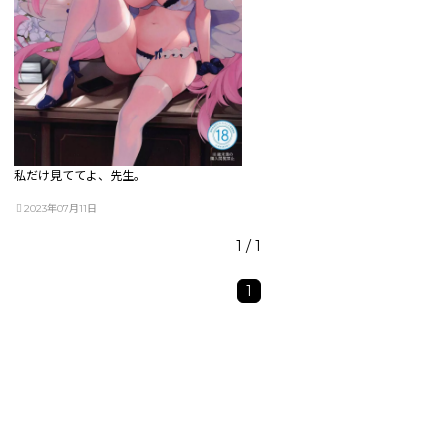
私だけ見ててよ、先生。
2023年07月11日
1 / 1
1