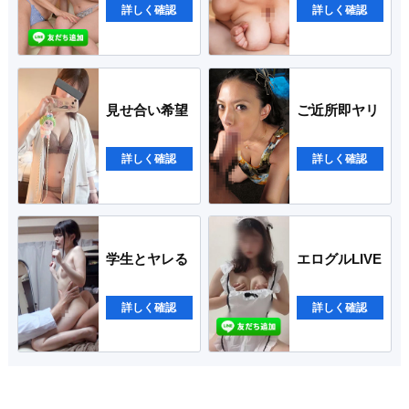
詳しく確認
詳しく確認
見せ合い希望
ご近所即ヤリ
詳しく確認
詳しく確認
学生とヤレる
エログルLIVE
詳しく確認
詳しく確認