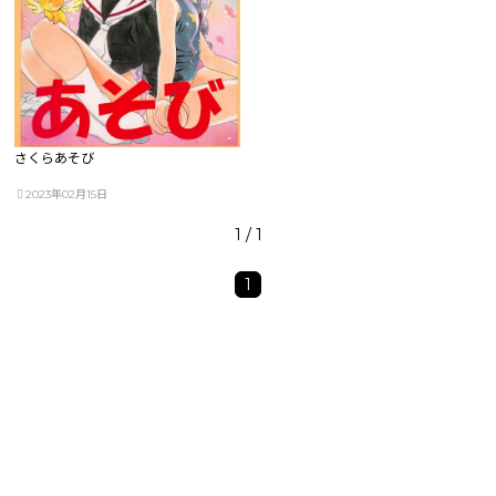
さくらあそび
2023年02月15日
1 / 1
1