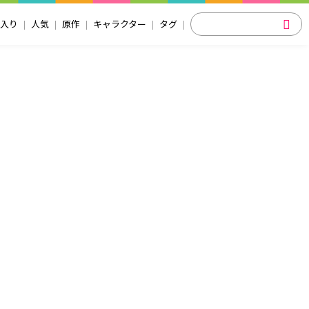
入り
人気
原作
キャラクター
タグ