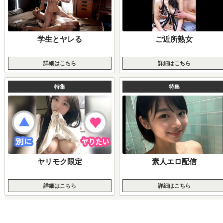
学生とヤレる
ご近所熟女
詳細はこちら
詳細はこちら
特集
特集
ヤリモク限定
素人エロ配信
詳細はこちら
詳細はこちら