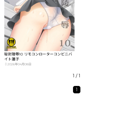
秘封陵辱10 リモコンローターコンビニバ
イト蓮子
2026年04月08日
1 / 1
1