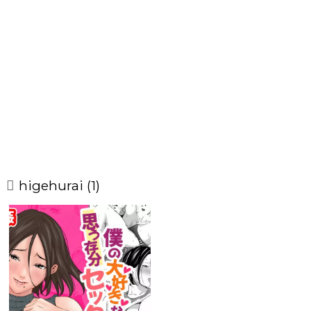
higehurai (1)