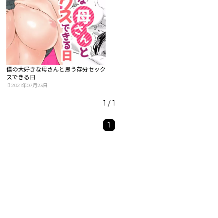
僕の大好きな母さんと思う存分セック
スできる日
2021年07月23日
1 / 1
1