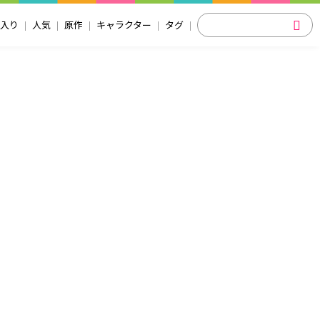
入り
人気
原作
キャラクター
タグ