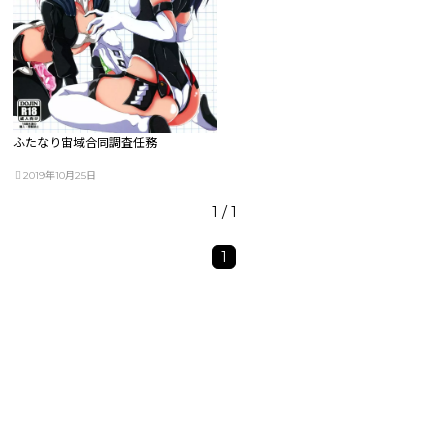
ふたなり宙域合同調査任務
2019年10月25日
1 / 1
1