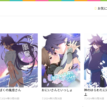
お気に
ぼくの風息さん
おにいさんといっしょ
神のはらわたに
上
2024年01月05日
2024年01月05日
2024年01月05日