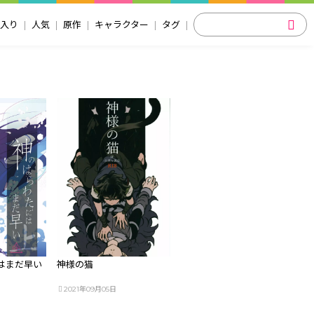
入り
人気
原作
キャラクター
タグ
はまだ早い
神様の猫
2021年09月05日