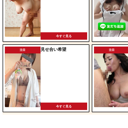
今すぐ見る
見せ合い希望
注目
注目
今すぐ見る