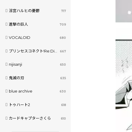
涼宮ハルヒの憂鬱
717
進撃の巨人
709
VOCALOID
680
プリンセスコネクト!Re:Dive
667
nijisanji
650
鬼滅の刃
635
blue archive
630
トゥハート2
618
カードキャプターさくら
610