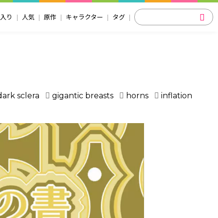
入り
人気
原作
キャラクター
タグ
dark sclera
gigantic breasts
horns
inflation