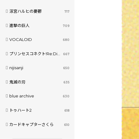
涼宮ハルヒの憂鬱
717
進撃の巨人
709
VOCALOID
680
プリンセスコネクト!Re:Dive
667
nijisanji
650
鬼滅の刃
635
blue archive
630
トゥハート2
618
カードキャプターさくら
610