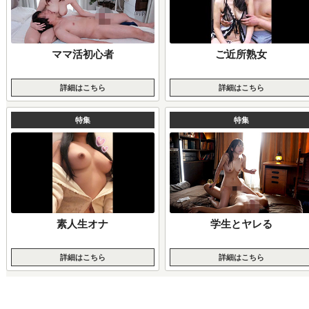
ママ活初心者
ご近所熟女
詳細はこちら
詳細はこちら
特集
特集
素人生オナ
学生とヤレる
詳細はこちら
詳細はこちら