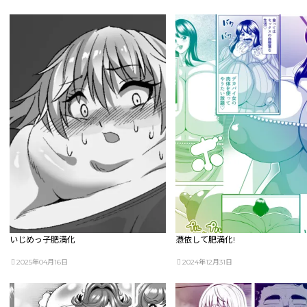
いじめっ子肥満化
憑依して肥満化!
2025年04月16日
2024年12月31日