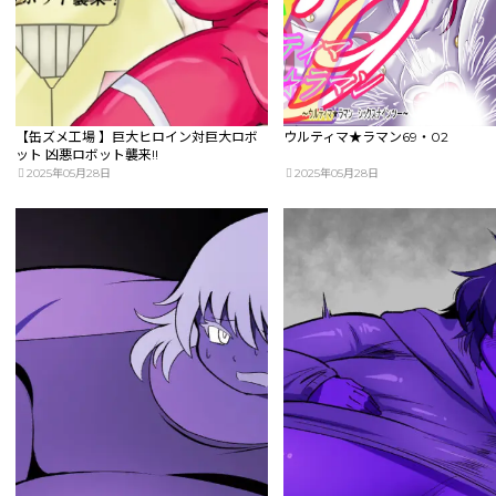
【缶ズメ工場 】巨大ヒロイン対巨大ロボ
ウルティマ★ラマン69・02
ット 凶悪ロボット襲来!!
2025年05月28日
2025年05月28日