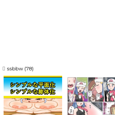
ssbbw (78)