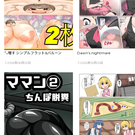
㍉増す シンプルフラット&バルーン
Dawn’s nightmare
2026年06月02日
2026年05月25日