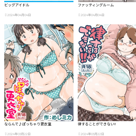
ビッグアイドル
ファッティングルーム
2024年04月04日
2024年04月04日
ならんで♪ぽっちゃり更衣室
律することができない!!
2024年03月22日
2024年03月22日