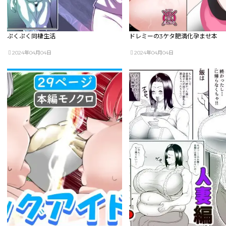
ぷくぷく同棲生活
ドレミーの3ケタ肥満化孕ませ本
2024年04月04日
2024年04月04日