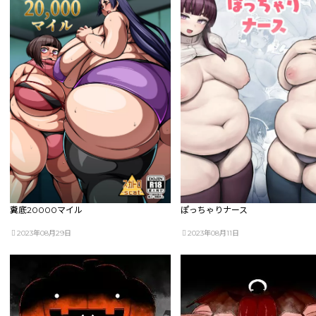
糞底20000マイル
ぽっちゃりナース
2023年08月29日
2023年08月11日