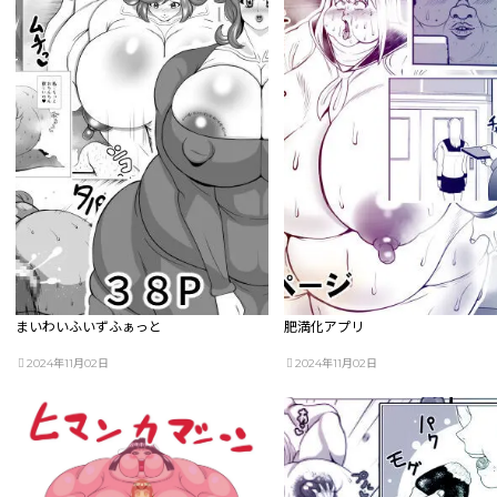
まいわいふいずふぁっと
肥満化アプリ
2024年11月02日
2024年11月02日