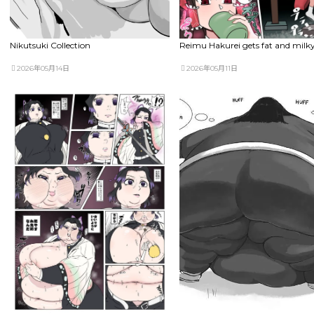
Nikutsuki Collection
Reimu Hakurei gets fat and milk
2026年05月14日
2026年05月11日