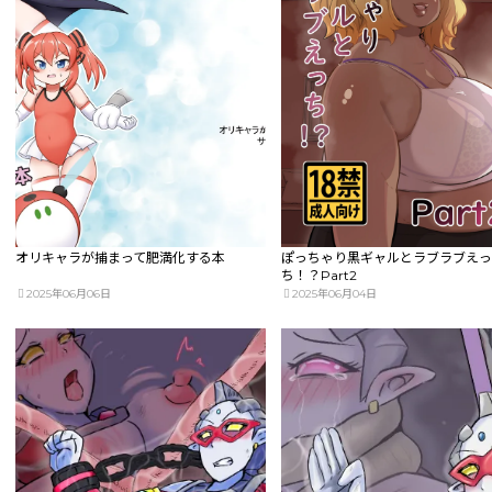
オリキャラが捕まって肥満化する本
ぽっちゃり黒ギャルとラブラブえ
ち！？Part2
2025年06月06日
2025年06月04日