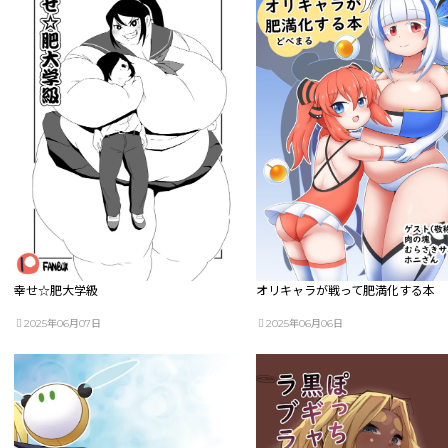
幸せ☆肥大学級
オリキャラが戦って肥満化する本
2025年06月07日
2025年06月06日