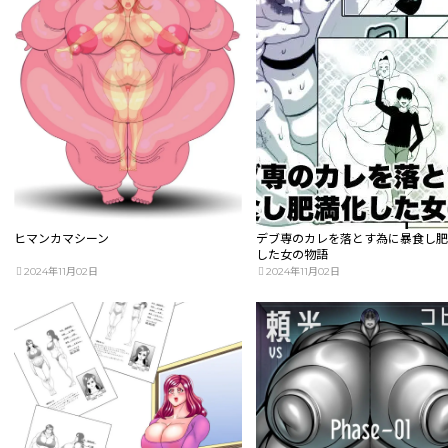
ヒマンカマシーン
デブ専のカレを落とす為に暴食し
した女の物語
2024年11月02日
2024年11月02日