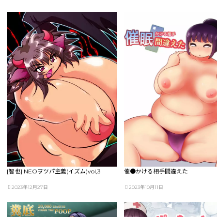
[智也] NEOヲツパ主義(イズム)vol,3
催●かける相手間違えた
2023年12月27日
2023年10月11日