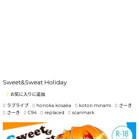
Sweet&Sweat Holiday
お気に入りに追加
ラブライブ
honoka kosaka
kotori minami
さーき
さーき
C94
replaced
scanmark