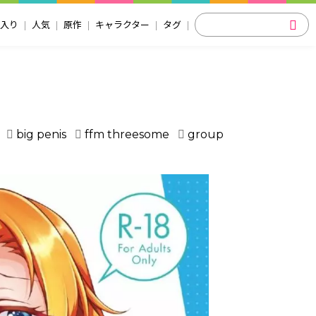
入り
人気
原作
キャラクター
タグ
big penis
ffm threesome
group