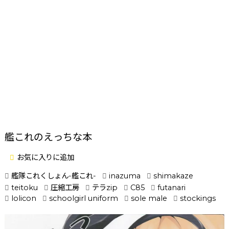
艦これのえっちな本
お気に入りに追加
艦隊これくしょん-艦これ-
inazuma
shimakaze
teitoku
圧縮工房
テラzip
C85
futanari
lolicon
schoolgirl uniform
sole male
stockings