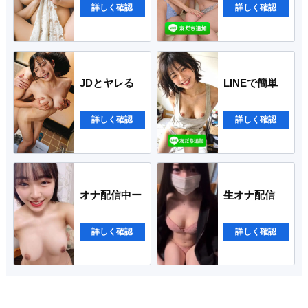
詳しく確認
詳しく確認
JDとヤレる
LINEで簡単
詳しく確認
詳しく確認
オナ配信中ー
生オナ配信
詳しく確認
詳しく確認