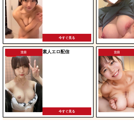
今すぐ見る
素人エロ配信
注目
注目
今すぐ見る