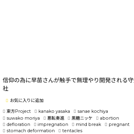
信仰の為に早苗さんが触手で無理やり開発される守
社
お気に入りに追加
東方Project
kanako yasaka
sanae kochiya
suwako moriya
悪転奏進
黒糖ニッケ
abortion
defloration
impregnation
mind break
pregnant
stomach deformation
tentacles